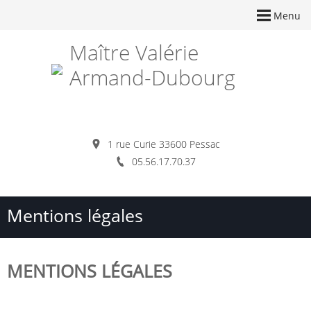
Menu
Maître Valérie
Armand-Dubourg
1 rue Curie 33600 Pessac
05.56.17.70.37
Mentions légales
MENTIONS LÉGALES